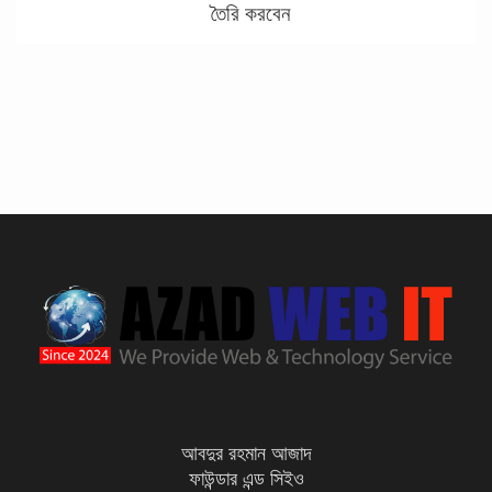
তৈরি করবেন
বাংলাদেশ সরকার অনুমোদিত ডিবিআইডি
নিবন্ধন পেল “আজাদ ওয়েব আইটি”
অনলাইন টিভি ওয়েবসাইট তৈরী করুন
আজাদ ওয়েব আইটি থেকে
কম দামে ওয়ার্ডপ্রেস থিম কিনুন আজাদ
ওয়েব আইটি থেকে
বাংলাদেশের বিশ্বস্ত ওয়েব ও প্রযুক্তি
আবদুর রহমান আজাদ
সার্ভিস প্রতিষ্ঠান আজাদ ওয়েব আইটি
ফাউন্ডার এন্ড সিইও