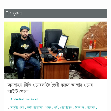
/ ভ্রমণ
অনলাইন টিভি ওয়েবসাইট তৈরী করুন আজাদ ওয়েব
আইটি থেকে
AbdurRahmanAzad
চাকুরীর খবর
,
তথ্য প্রযুক্তি
,
থিমস
,
ধর্ম
,
প্রোগ্রামিং
,
বিজ্ঞাপন
,
বিনোদন
,