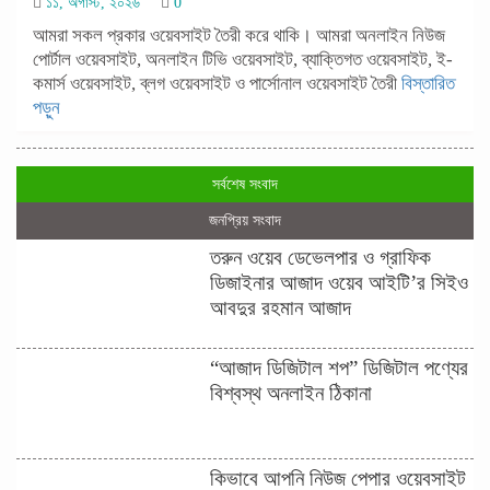
১১, অগাস্ট, ২০২৬
0
আমরা সকল প্রকার ওয়েবসাইট তৈরী করে থাকি। আমরা অনলাইন নিউজ
পোর্টাল ওয়েবসাইট, অনলাইন টিভি ওয়েবসাইট, ব্যাক্তিগত ওয়েবসাইট, ই-
কমার্স ওয়েবসাইট, ব্লগ ওয়েবসাইট ও পার্সোনাল ওয়েবসাইট তৈরী
বিস্তারিত
পড়ুন
সর্বশেষ সংবাদ
জনপ্রিয় সংবাদ
তরুন ওয়েব ডেভেলপার ও গ্রাফিক
ডিজাইনার আজাদ ওয়েব আইটি’র সিইও
আবদুর রহমান আজাদ
“আজাদ ডিজিটাল শপ” ডিজিটাল পণ্যের
বিশ্বস্থ অনলাইন ঠিকানা
কিভাবে আপনি নিউজ পেপার ওয়েবসাইট