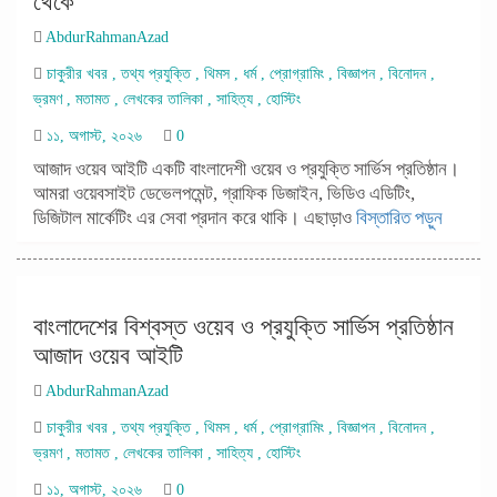
থেকে
AbdurRahmanAzad
চাকুরীর খবর
,
তথ্য প্রযুক্তি
,
থিমস
,
ধর্ম
,
প্রোগ্রামিং
,
বিজ্ঞাপন
,
বিনোদন
,
ভ্রমণ
,
মতামত
,
লেখকের তালিকা
,
সাহিত্য
,
হোস্টিং
১১, অগাস্ট, ২০২৬
0
আজাদ ওয়েব আইটি একটি বাংলাদেশী ওয়েব ও প্রযুক্তি সার্ভিস প্রতিষ্ঠান।
আমরা ওয়েবসাইট ডেভেলপমেন্ট, গ্রাফিক ডিজাইন, ভিডিও এডিটিং,
ডিজিটাল মার্কেটিং এর সেবা প্রদান করে থাকি। এছাড়াও
বিস্তারিত পড়ুন
বাংলাদেশের বিশ্বস্ত ওয়েব ও প্রযুক্তি সার্ভিস প্রতিষ্ঠান
আজাদ ওয়েব আইটি
AbdurRahmanAzad
চাকুরীর খবর
,
তথ্য প্রযুক্তি
,
থিমস
,
ধর্ম
,
প্রোগ্রামিং
,
বিজ্ঞাপন
,
বিনোদন
,
ভ্রমণ
,
মতামত
,
লেখকের তালিকা
,
সাহিত্য
,
হোস্টিং
১১, অগাস্ট, ২০২৬
0