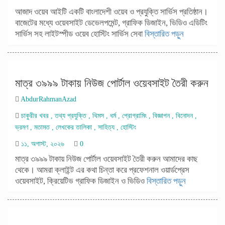
আজাদ ওয়েব আইটি একটি বাংলাদেশী ওয়েব ও প্রযুক্তি সার্ভিস প্রতিষ্ঠান।
বাজেটের মধ্যে ওয়েবসাইট ডেভেলপমেন্ট, গ্রাফিক ডিজাইন, ভিডিও এডিটিং
সার্ভিস সহ লাইটস্পীড ওয়েব হোস্টিং সার্ভিস সেবা
বিস্তারিত পড়ুন
মাত্র ৩৯৯৯ টাকায় নিউজ পোর্টাল ওয়েবসাইট তৈরী করুন
AbdurRahmanAzad
চাকুরীর খবর
,
তথ্য প্রযুক্তি
,
থিমস
,
ধর্ম
,
প্রোগ্রামিং
,
বিজ্ঞাপন
,
বিনোদন
,
ভ্রমণ
,
মতামত
,
লেখকের তালিকা
,
সাহিত্য
,
হোস্টিং
১১, অগাস্ট, ২০২৬
0
মাত্র ৩৯৯৯ টাকায় নিউজ পোর্টাল ওয়েবসাইট তৈরী করুন আমাদের কাছ
থেকে। আমরা ক্লাইন্ট এর কথা চিন্তা করে প্রফেশনাল ওয়ার্ডপ্রেস
ওয়েবসাইট, ক্রিয়েটিভ গ্রাফিক ডিজাইন ও ভিডিও
বিস্তারিত পড়ুন